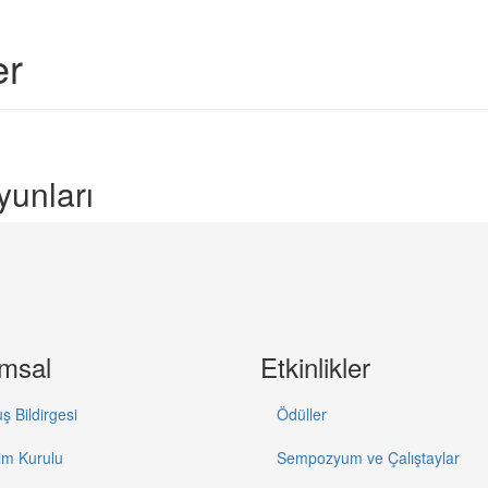
er
yunları
msal
Etkinlikler
ş Bildirgesi
Ödüller
im Kurulu
Sempozyum ve Çalıştaylar