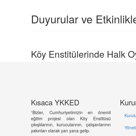
Duyurular ve Etkinlikl
Köy Enstitülerinde Halk O
Kısaca YKKED
Kuru
“Bizler, Cumhuriyetimizin en önemli
Kurulu
eğitim projesi olan Köy Enstitüsü
çıkışlılarının, kurucularının, çalışanlarının
Yönet
yakınları olarak yan yana gelip.