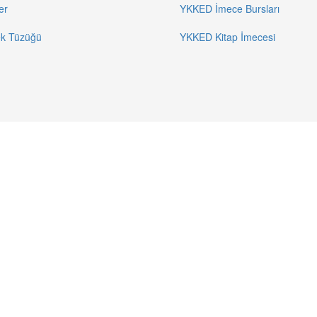
er
YKKED İmece Bursları
k Tüzüğü
YKKED Kitap İmecesi