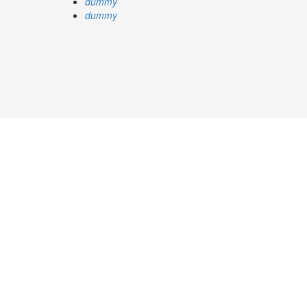
dummy
dummy