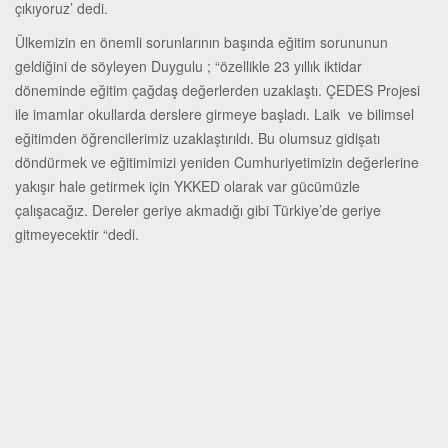
çıkıyoruz’ dedi.
Ülkemizin en önemli sorunlarının başında eğitim sorununun
geldiğini de söyleyen Duygulu ; “özellikle 23 yıllık iktidar
döneminde eğitim çağdaş değerlerden uzaklaştı. ÇEDES Projesi
ile imamlar okullarda derslere girmeye başladı. Laik ve bilimsel
eğitimden öğrencilerimiz uzaklaştırıldı. Bu olumsuz gidişatı
döndürmek ve eğitimimizi yeniden Cumhuriyetimizin değerlerine
yakışır hale getirmek için YKKED olarak var gücümüzle
çalışacağız. Dereler geriye akmadığı gibi Türkiye’de geriye
gitmeyecektir “dedi.