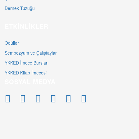
Dernek Tüzüğü
ETKINLIKLER
Ödüller
Sempozyum ve Çalıştaylar
YKKED İmece Bursları
YKKED Kitap İmecesi
SOSYAL MEDYA