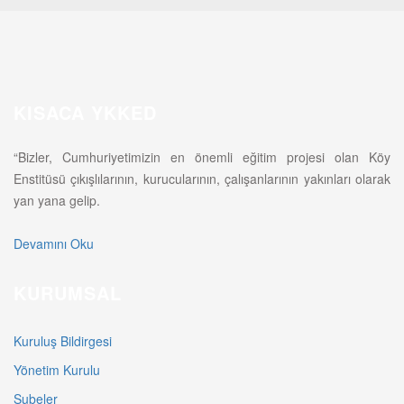
KISACA YKKED
“Bizler, Cumhuriyetimizin en önemli eğitim projesi olan Köy
Enstitüsü çıkışlılarının, kurucularının, çalışanlarının yakınları olarak
yan yana gelip.
Devamını Oku
KURUMSAL
Kuruluş Bildirgesi
Yönetim Kurulu
Şubeler