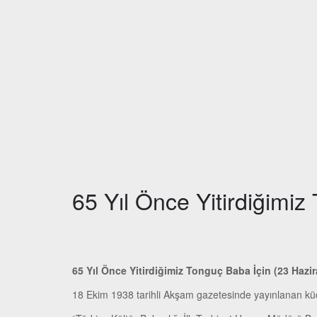
65 Yıl Önce Yitirdiğimi
65 Yıl Önce Yitirdiğimiz Tonguç Baba İçin (23 Hazi
18 Ekim 1938 tarihli Akşam gazetesinde yayınlanan küç