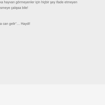
şka hayvan görmeyenler için hiçbir şey ifade etmeyen
smeye çalışsa bile!
na can gelir”… Haydi!