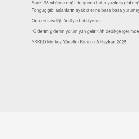
Sanki 68 yıl önce değil de geçen hafta yazılmış gibi d
Tonguç gibi aslanların ayak izlerine basa basa yürüme
Onu en sevdiği türküyle hatırlıyoruz:
“Giderim giderim yolum yan gelir / Ah dedikçe içerimde
YKKED Merkez Yönetim Kurulu / 8 Haziran 2025