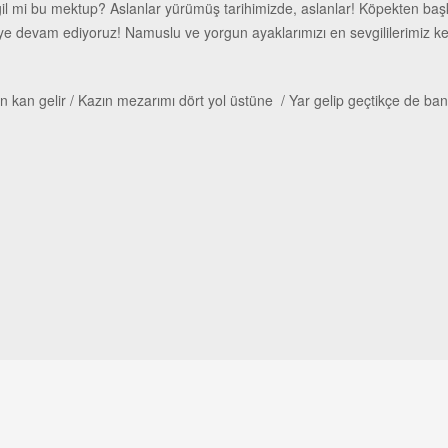
eğil mi bu mektup? Aslanlar yürümüş tarihimizde, aslanlar! Köpekten ba
ye devam ediyoruz! Namuslu ve yorgun ayaklarımızı en sevgililerimiz ke
n kan gelir / Kazın mezarımı dört yol üstüne / Yar gelip geçtikçe de ba