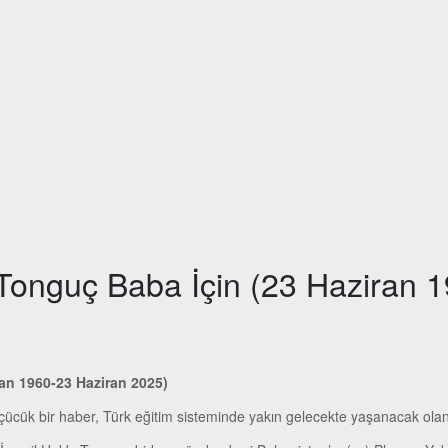
z Tonguç Baba İçin (23 Haziran
ran 1960-23 Haziran 2025)
ücük bir haber, Türk eğitim sisteminde yakın gelecekte yaşanacak olan 