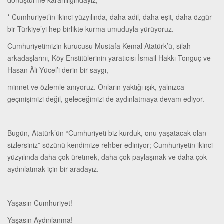
dönüştürme kararlılığındayız,
* Cumhuriyet’in ikinci yüzyılında, daha adil, daha eşit, daha özgür
bir Türkiye’yi hep birlikte kurma umuduyla yürüyoruz.
Cumhuriyetimizin kurucusu Mustafa Kemal Atatürk’ü, silah
arkadaşlarını, Köy Enstitülerinin yaratıcısı İsmail Hakkı Tonguç ve
Hasan Âli Yücel’i derin bir saygı,
minnet ve özlemle anıyoruz. Onların yaktığı ışık, yalnızca
geçmişimizi değil, geleceğimizi de aydınlatmaya devam ediyor.
Bugün, Atatürk’ün “Cumhuriyeti biz kurduk, onu yaşatacak olan
sizlersiniz” sözünü kendimize rehber ediniyor; Cumhuriyetin ikinci
yüzyılında daha çok üretmek, daha çok paylaşmak ve daha çok
aydınlatmak için bir aradayız.
Yaşasın Cumhuriyet!
Yaşasın Aydınlanma!