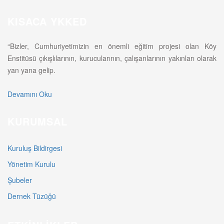
KISACA YKKED
“Bizler, Cumhuriyetimizin en önemli eğitim projesi olan Köy
Enstitüsü çıkışlılarının, kurucularının, çalışanlarının yakınları olarak
yan yana gelip.
Devamını Oku
KURUMSAL
Kuruluş Bildirgesi
Yönetim Kurulu
Şubeler
Dernek Tüzüğü