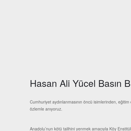
Hasan Ali Yücel Basın Bil
Cumhuriyet aydınlanmasının öncü isimlerinden, eğitim d
özlemle anıyoruz.
Anadolu’nun kötü talihini yenmek amacıyla Köy Enstitül