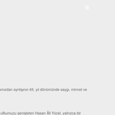
amızdan ayrılışının 65. yıl dönümünde saygı, minnet ve
 ufkumuzu genişleten Hasan Âli Yücel, yalnızca bir