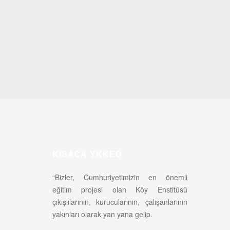
KISACA YKKED
“Bizler, Cumhuriyetimizin en önemli
eğitim projesi olan Köy Enstitüsü
çıkışlılarının, kurucularının, çalışanlarının
yakınları olarak yan yana gelip.