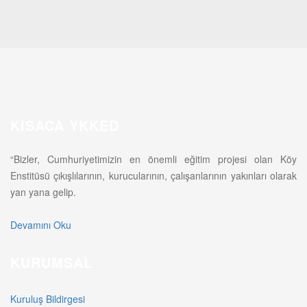
KISACA YKKED
“Bizler, Cumhuriyetimizin en önemli eğitim projesi olan Köy
Enstitüsü çıkışlılarının, kurucularının, çalışanlarının yakınları olarak
yan yana gelip.
Devamını Oku
KURUMSAL
Kuruluş Bildirgesi