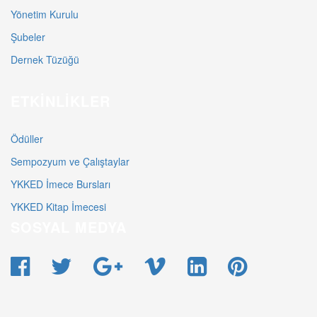
Yönetim Kurulu
Şubeler
Dernek Tüzüğü
ETKINLIKLER
Ödüller
Sempozyum ve Çalıştaylar
YKKED İmece Bursları
YKKED Kitap İmecesi
SOSYAL MEDYA