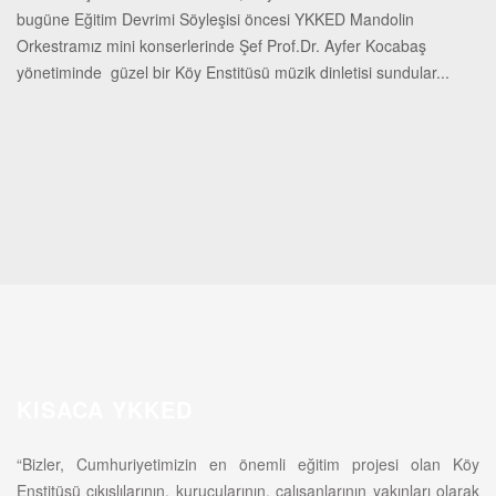
bugüne Eğitim Devrimi Söyleşisi öncesi YKKED Mandolin
Orkestramız mini konserlerinde Şef Prof.Dr. Ayfer Kocabaş
yönetiminde güzel bir Köy Enstitüsü müzik dinletisi sundular...
KISACA YKKED
“Bizler, Cumhuriyetimizin en önemli eğitim projesi olan Köy
Enstitüsü çıkışlılarının, kurucularının, çalışanlarının yakınları olarak