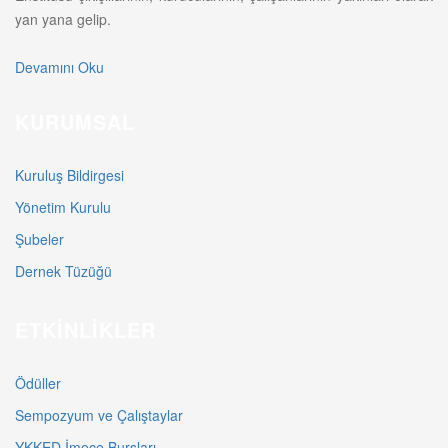
yan yana gelip.
Devamını Oku
KURUMSAL
Kuruluş Bildirgesi
Yönetim Kurulu
Şubeler
Dernek Tüzüğü
ETKINLIKLER
Ödüller
Sempozyum ve Çalıştaylar
YKKED İmece Bursları