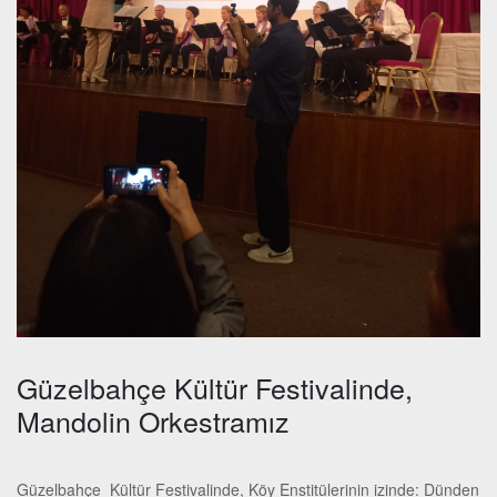
Güzelbahçe Kültür Festivalinde,
Mandolin Orkestramız
Güzelbahçe Kültür Festivalinde, Köy Enstitülerinin izinde: Dünden