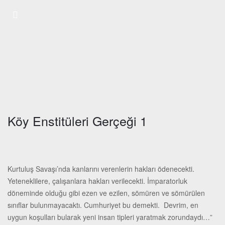
Köy Enstitüleri Gerçeği 1
Kurtuluş Savaşı’nda kanlarını verenlerin hakları ödenecekti.
Yeteneklilere, çalışanlara hakları verilecekti. İmparatorluk
döneminde olduğu gibi ezen ve ezilen, sömüren ve sömürülen
sınıflar bulunmayacaktı. Cumhuriyet bu demekti. Devrim, en
uygun koşulları bularak yeni insan tipleri yaratmak zorundaydı…”