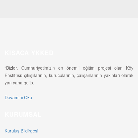
KISACA YKKED
“Bizler, Cumhuriyetimizin en önemli eğitim projesi olan Köy
Enstitüsü çıkışlılarının, kurucularının, çalışanlarının yakınları olarak
yan yana gelip.
Devamını Oku
KURUMSAL
Kuruluş Bildirgesi