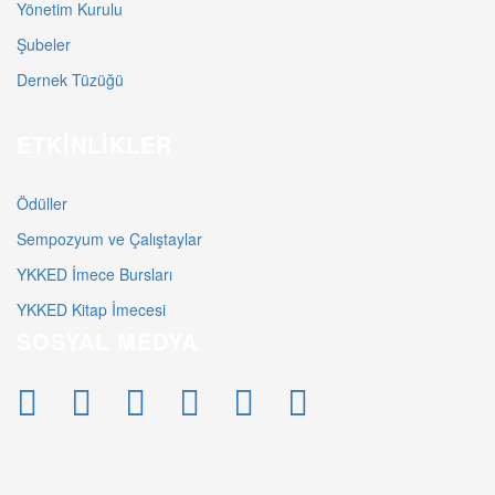
Yönetim Kurulu
Şubeler
Dernek Tüzüğü
ETKINLIKLER
Ödüller
Sempozyum ve Çalıştaylar
YKKED İmece Bursları
YKKED Kitap İmecesi
SOSYAL MEDYA