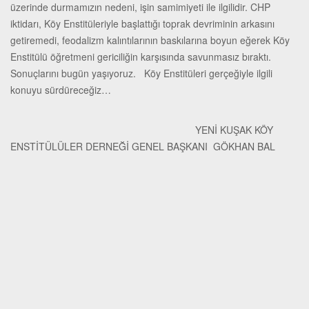
üzerinde durmamızın nedeni, işin samimiyeti ile ilgilidir. CHP
iktidarı, Köy Enstitüleriyle başlattığı toprak devriminin arkasını
getiremedi, feodalizm kalıntılarının baskılarına boyun eğerek Köy
Enstitülü öğretmeni gericiliğin karşısında savunmasız bıraktı.
Sonuçlarını bugün yaşıyoruz. Köy Enstitüleri gerçeğiyle ilgili
konuyu sürdüreceğiz…
YENİ KUŞAK KÖY
ENSTİTÜLÜLER DERNEĞİ GENEL BAŞKANI GÖKHAN BAL