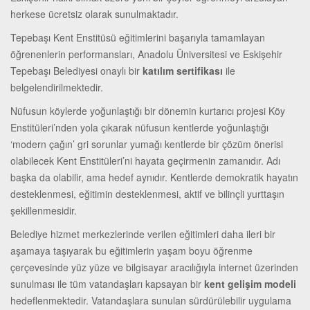
herkese ücretsiz olarak sunulmaktadır.
Tepebaşı Kent Enstitüsü eğitimlerini başarıyla tamamlayan
öğrenenlerin performansları, Anadolu Üniversitesi ve Eskişehir
Tepebaşı Belediyesi onaylı bir
katılım sertifikası
ile
belgelendirilmektedir.
Nüfusun köylerde yoğunlaştığı bir dönemin kurtarıcı projesi Köy
Enstitüleri’nden yola çıkarak nüfusun kentlerde yoğunlaştığı
‘modern çağın’ gri sorunlar yumağı kentlerde bir çözüm önerisi
olabilecek Kent Enstitüleri’ni hayata geçirmenin zamanıdır. Adı
başka da olabilir, ama hedef aynıdır. Kentlerde demokratik hayatın
desteklenmesi, eğitimin desteklenmesi, aktif ve bilinçli yurttaşın
şekillenmesidir.
Belediye hizmet merkezlerinde verilen eğitimleri daha ileri bir
aşamaya taşıyarak bu eğitimlerin yaşam boyu öğrenme
çerçevesinde yüz yüze ve bilgisayar aracılığıyla internet üzerinden
sunulması ile tüm vatandaşları kapsayan bir
kent gelişim modeli
hedeflenmektedir. Vatandaşlara sunulan sürdürülebilir uygulama