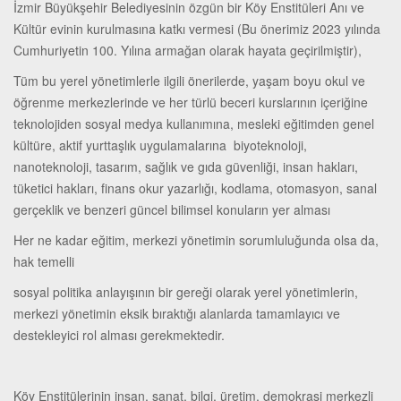
İzmir Büyükşehir Belediyesinin özgün bir Köy Enstitüleri Anı ve
Kültür evinin kurulmasına katkı vermesi (Bu önerimiz 2023 yılında
Cumhuriyetin 100. Yılına armağan olarak hayata geçirilmiştir),
Tüm bu yerel yönetimlerle ilgili önerilerde, yaşam boyu okul ve
öğrenme merkezlerinde ve her türlü beceri kurslarının içeriğine
teknolojiden sosyal medya kullanımına, mesleki eğitimden genel
kültüre, aktif yurttaşlık uygulamalarına biyoteknoloji,
nanoteknoloji, tasarım, sağlık ve gıda güvenliği, insan hakları,
tüketici hakları, finans okur yazarlığı, kodlama, otomasyon, sanal
gerçeklik ve benzeri güncel bilimsel konuların yer alması
Her ne kadar eğitim, merkezi yönetimin sorumluluğunda olsa da,
hak temelli
sosyal politika anlayışının bir gereği olarak yerel yönetimlerin,
merkezi yönetimin eksik bıraktığı alanlarda tamamlayıcı ve
destekleyici rol alması gerekmektedir.
Köy Enstitülerinin insan, sanat, bilgi, üretim, demokrasi merkezli