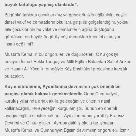
büyük kötülüğü yapmış olanlardır”.
Bugünkü tabloda çocuklarımız ve gençlerimizin eğitiminin, çeşitli
dinsel vakıf ve cemaatlerin okullara girişi ile gölgelendiğini, yoksul
aile çocuklarının bu vakıf ve cemaatlerin ağına düştüğünü
gördükçe, ne büyük öngörüymüş demekten kendini alamıyor
insan değil mi?
Mustafa Kemal’in bu öngörüleri ve düşünceleri, O’nu çok iyi
anlayan İsmail Hakkı Tonguç ve Milli Eğitim Bakanları Saffet Arıkan
ve Hasan Ali Yücel’in emeğiyle Köy Enstitüleri projesinde karşılık
bulacaktır.
Köy enstitülerine, Aydınlanma devriminin çok önemli bir
parçası olarak bakmak gerekmektedir.
Genç Cumhuriyet,
kuruluş yıllarında ortak akılla geleceğini ve ülkenin nasıl
kalkınacağını, ilerleyeceğini kurgulamıştır. Bunun en önemli
ayağını eğitim oluşturmaktadır. Aydınlanmanın yarattığı Fransız
Devrimi ve O’nun etkileri, Avrupa’daki iş okulu tartışmaları,
Mustafa Kemal ve Cumhuriyet Eğitim devriminin öngörüleri, İzmir