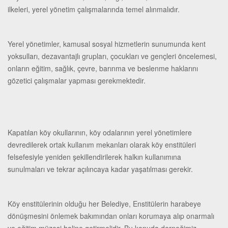
ilkeleri, yerel yönetim çalışmalarında temel alınmalıdır.
Yerel yönetimler, kamusal sosyal hizmetlerin sunumunda kent
yoksulları, dezavantajlı grupları, çocukları ve gençleri öncelemesi,
onların eğitim, sağlık, çevre, barınma ve beslenme haklarını
gözetici çalışmalar yapması gerekmektedir.
Kapatılan köy okullarının, köy odalarının yerel yönetimlere
devredilerek ortak kullanım mekanları olarak köy enstitüleri
felsefesiyle yeniden şekillendirilerek halkın kullanımına
sunulmaları ve tekrar açılıncaya kadar yaşatılması gerekir.
Köy enstitülerinin olduğu her Belediye, Enstitülerin harabeye
dönüşmesini önlemek bakımından onları korumaya alıp onarmalı