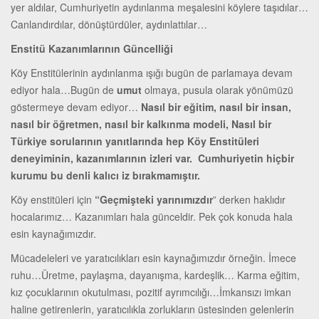
yer aldılar, Cumhuriyetin aydınlanma meşalesini köylere taşıdılar…
Canlandırdılar, dönüştürdüler, aydınlattılar…
Enstitü Kazanımlarının Güncelliği
Köy Enstitülerinin aydınlanma ışığı bugün de parlamaya devam
ediyor hala…Bugün de
umut
olmaya, pusula olarak yönümüzü
göstermeye devam ediyor…
Nasıl bir eğitim, nasıl bir insan,
nasıl bir öğretmen, nasıl bir kalkınma modeli, Nasıl bir
Türkiye sorularının yanıtlarında hep Köy Enstitüleri
deneyiminin, kazanımlarının izleri var. Cumhuriyetin hiçbir
kurumu bu denli kalıcı iz bırakmamıştır.
Köy enstitüleri için
“Geçmişteki yarınımızdır
” derken haklıdır
hocalarımız… Kazanımları hala günceldir. Pek çok konuda hala
esin kaynağımızdır.
Mücadeleleri ve yaratıcılıkları esin kaynağımızdır örneğin. İmece
ruhu…Üretme, paylaşma, dayanışma, kardeşlik… Karma eğitim,
kız çocuklarının okutulması, pozitif ayrımcılığı…İmkansızı imkan
haline getirenlerin, yaratıcılıkla zorlukların üstesinden gelenlerin