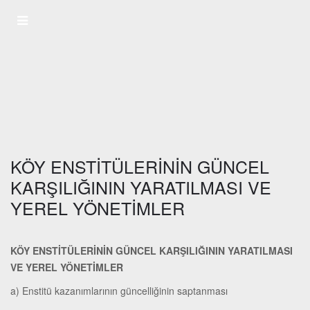
KÖY ENSTİTÜLERİNİN GÜNCEL
KARŞILIĞININ YARATILMASI VE
YEREL YÖNETİMLER
KÖY ENSTİTÜLERİNİN GÜNCEL KARŞILIĞININ YARATILMASI
VE YEREL YÖNETİMLER
a) Enstitü kazanımlarının güncelliğinin saptanması