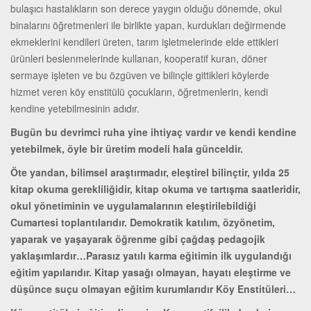
bulaşıcı hastalıkların son derece yaygın olduğu dönemde, okul
binalarını öğretmenleri ile birlikte yapan, kurdukları değirmende
ekmeklerini kendileri üreten, tarım işletmelerinde elde ettikleri
ürünleri beslenmelerinde kullanan, kooperatif kuran, döner
sermaye işleten ve bu özgüven ve bilinçle gittikleri köylerde
hizmet veren köy enstitülü çocukların, öğretmenlerin, kendi
kendine yetebilmesinin adıdır.
Bugün bu devrimci ruha yine ihtiyaç vardır ve kendi kendine
yetebilmek, öyle bir üretim modeli hala günceldir.
Öte yandan, bilimsel araştırmadır, eleştirel bilinçtir, yılda 25
kitap okuma gerekliliğidir, kitap okuma ve tartışma saatleridir,
okul yönetiminin ve uygulamalarının eleştirilebildiği
Cumartesi toplantılarıdır. Demokratik katılım, özyönetim,
yaparak ve yaşayarak öğrenme gibi çağdaş pedagojik
yaklaşımlardır…Parasız yatılı karma eğitimin ilk uygulandığı
eğitim yapılarıdır. Kitap yasağı olmayan, hayatı eleştirme ve
düşünce suçu olmayan eğitim kurumlarıdır Köy Enstitüleri…