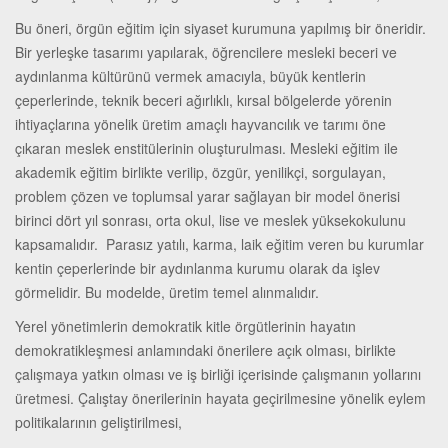
Bu öneri, örgün eğitim için siyaset kurumuna yapılmış bir öneridir.
Bir yerleşke tasarımı yapılarak, öğrencilere mesleki beceri ve
aydınlanma kültürünü vermek amacıyla, büyük kentlerin
çeperlerinde, teknik beceri ağırlıklı, kırsal bölgelerde yörenin
ihtiyaçlarına yönelik üretim amaçlı hayvancılık ve tarımı öne
çıkaran meslek enstitülerinin oluşturulması. Mesleki eğitim ile
akademik eğitim birlikte verilip, özgür, yenilikçi, sorgulayan,
problem çözen ve toplumsal yarar sağlayan bir model önerisi
birinci dört yıl sonrası, orta okul, lise ve meslek yüksekokulunu
kapsamalıdır. Parasız yatılı, karma, laik eğitim veren bu kurumlar
kentin çeperlerinde bir aydınlanma kurumu olarak da işlev
görmelidir. Bu modelde, üretim temel alınmalıdır.
Yerel yönetimlerin demokratik kitle örgütlerinin hayatın
demokratikleşmesi anlamındaki önerilere açık olması, birlikte
çalışmaya yatkın olması ve iş birliği içerisinde çalışmanın yollarını
üretmesi. Çalıştay önerilerinin hayata geçirilmesine yönelik eylem
politikalarının geliştirilmesi,