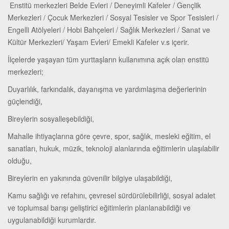
Enstitü merkezleri Belde Evleri / Deneyimli Kafeler / Gençlik
Merkezleri / Çocuk Merkezleri / Sosyal Tesisler ve Spor Tesisleri /
Engelli Atölyeleri / Hobi Bahçeleri / Sağlık Merkezleri / Sanat ve
Kültür Merkezleri/ Yaşam Evleri/ Emekli Kafeler v.s içerir.
İlçelerde yaşayan tüm yurttaşların kullanımına açık olan enstitü
merkezleri;
Duyarlılık, farkındalık, dayanışma ve yardımlaşma değerlerinin
güçlendiği,
Bireylerin sosyalleşebildiği,
Mahalle ihtiyaçlarına göre çevre, spor, sağlık, mesleki eğitim, el
sanatları, hukuk, müzik, teknoloji alanlarında eğitimlerin ulaşılabilir
olduğu,
Bireylerin en yakınında güvenilir bilgiye ulaşabildiği,
Kamu sağlığı ve refahını, çevresel sürdürülebilirliği, sosyal adalet
ve toplumsal barışı geliştirici eğitimlerin planlanabildiği ve
uygulanabildiği kurumlardır.