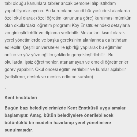
tabi olduğu kanunlara tabiler ancak personel alıp istihdam
yapabiliyorlar ayrıca. Bu kurumların kendi bünyesindeki alanlarda
özel okul olarak (özel öğretim kanununa göre) kurulması mümkün
olan okullardaki öğretim programı Köy Enstitülerindeki detaylarla
zenginleştirilebilir ve diploma verilebilir. Mezunları, kısmi olarak
yerel yönetimlerde ve başka gereksinim alanlarında da istihdam
edilebilir Çeşitli üniversiteler ile işbirliği yapılarak bu eğitimler,
online ve yüz yüze eğitim şeklinde gerçekleştirilebilir. Bu
okullarda, işsiz öğretmenler, atanamayan ve emekli öğretmenler
görev yapabilir. Okul öncesi eğitim verilebilir ve kurslar açılabilir
(yetiştirme, destek ve meslek edinme kursları).
.
Kent Enstitüleri
Bugün bazı belediyelerimizde Kent Enstitüsü uygulamaları
başlamıştır. Amaç, bütün belediyelere önerilebilecek
bütünlüklü bir modelin hazırlanıp yerel yönetimlere
sunulmasıdır.