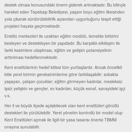
destek olması konusundaki önemi giderek artmaktadır. Bu bilinçle
hareket eden Tepebaşı Belediyesi, yaşam boyu eğitim ilkesinden
yola çıkarak sürdürülebilirlik açısından uygunluğunu tespit ettiği
projeleri hayata geçirmektedir.
Enstitü merkezleri ile uzaktan eğitim modülü, temelde birbirini
besleyen ve destekleyen bir yapıdadır. Bu karşılıklı etkileşim ile
farklı kesimlere ulaşılması, eğitim ve gelişim potansiyelinin
arttırılması hedeflenmektedir.
Kent enstitülerinin hedef kitlesi tüm yurttaşlardır. Ancak öncelikli
kitle yerel birimin gereksinimlerine göre farklılaşabilir; sokakta
yaşayan, çalışan çocuklar; eğitim görmeyen kadınlar, mesleksiz-
işsiz yetişkin ve gençler, ev kadınları, küçük esnaf, sanayideki işçi
v.s.
Her il ve büyük ilçede açılabilecek olan kent enstitüleri gönüllü
destekleri ile yürütülebilir. Yerel yönetim kontrollü bir model olup
Kent Enstitüleri açmak ile ilgili bir yasa tasarısı önerisi TBMM
onayına sunulabilir.