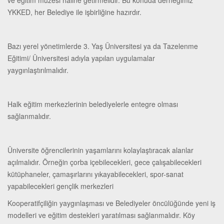
ve eğitim müzesi haline getirmelidir. Bu konuda derneğimiz
YKKED, her Belediye ile işbirliğine hazırdır.
Bazı yerel yönetimlerde 3. Yaş Üniversitesi ya da Tazelenme
Eğitimi/ Üniversitesi adıyla yapılan uygulamalar
yaygınlaştırılmalıdır.
Halk eğitim merkezlerinin belediyelerle entegre olması
sağlanmalıdır.
Üniversite öğrencilerinin yaşamlarını kolaylaştıracak alanlar
açılmalıdır. Örneğin çorba içebilecekleri, gece çalışabilecekleri
kütüphaneler, çamaşırlarını yıkayabilecekleri, spor-sanat
yapabilecekleri gençlik merkezleri
Kooperatifçiliğin yaygınlaşması ve Belediyeler öncülüğünde yeni iş
modelleri ve eğitim destekleri yaratılması sağlanmalıdır. Köy