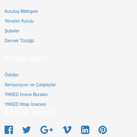
Kuruluş Bildirgesi
Yönetim Kurulu
Şubeler
Dernek Tüzüğü
ETKINLIKLER
Ödüller
Sempozyum ve Çalıştaylar
YKKED İmece Bursları
YKKED Kitap İmecesi
SOSYAL MEDYA