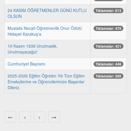
24 KASIM ÖĞRETMENLER GÜNÜ KUTLU
Tıklamalar: 613
OLSUN
Mustafa Necati Öğretmenlik Onur Ödülü
Tıklamalar: 479
Hidayet Karakuş'a
10 Kasım 1938 Unutmadık,
Tıklamalar: 421
Unutmayacağız!
Cumhuriyet Bayramı
Tıklamalar: 446
2025-2026 Eğitim Öğretim Yılı Tüm Eğitim
Tıklamalar: 580
Emekçilerine ve Öğrencilerimize Başarılar
Dileriz.