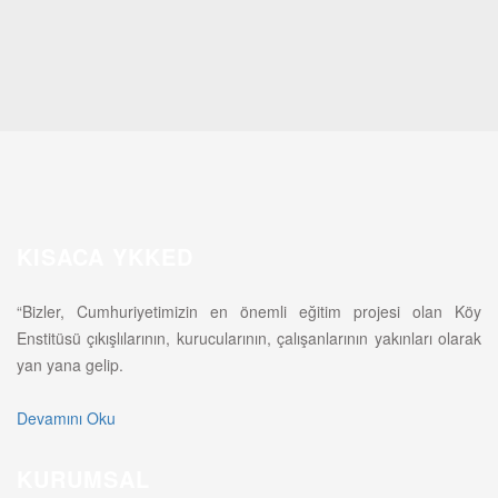
KISACA YKKED
“Bizler, Cumhuriyetimizin en önemli eğitim projesi olan Köy
Enstitüsü çıkışlılarının, kurucularının, çalışanlarının yakınları olarak
yan yana gelip.
Devamını Oku
KURUMSAL