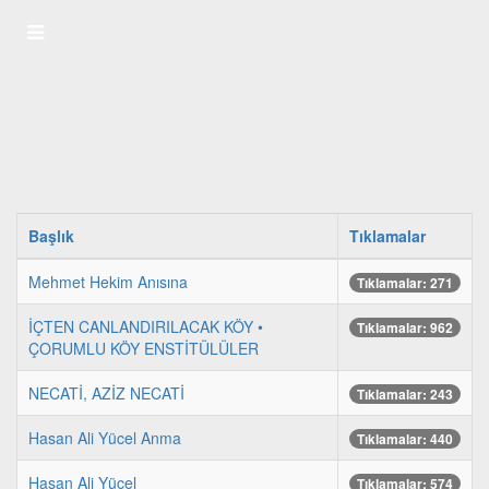
Başlık
Tıklamalar
Mehmet Hekim Anısına
Tıklamalar: 271
İÇTEN CANLANDIRILACAK KÖY •
Tıklamalar: 962
ÇORUMLU KÖY ENSTİTÜLÜLER
NECATİ, AZİZ NECATİ
Tıklamalar: 243
Hasan Ali Yücel Anma
Tıklamalar: 440
Hasan Ali Yücel
Tıklamalar: 574