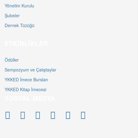
Yönetim Kurulu
Şubeler
Dernek Tüzüğü
ETKINLIKLER
Ödüller
Sempozyum ve Çalıştaylar
YKKED İmece Bursları
YKKED Kitap İmecesi
SOSYAL MEDYA