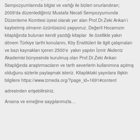
Sempozyumlarında bilgisi ve varlığı ile bizleri onurlandıran;
2009'da düzenlediğimiz Mustafa Necati Sempozyumunda
Düzenleme Komitesi üyesi olarak yer alan Prof.Dr.Zeki Arıkan’ı
kaybetmiş olmanın üzüntüsünü yaşıyoruz. Değerli Hocamızın
kitaplığında bulunan kendi yazdığı kitaplar ile özellikle yakın
dönem Türkiye tarihi konularını, Köy Enstitüleri ile ilgili çalışmaları
ve bazı kaynakları içeren 2500'e yakın yapıtın İzmir Akdeniz
Akademisi bünyesinde kurulmuş olan Prof.Dr.Zeki Arıkan
Kitaplığında araştırmacıların ve tarih severlerin kullanımına açılmış
olduğunu sizlerle paylaşmak isteriz. Kitaplıktaki yayınlara ilişkin
bilgilere https://www.izmeda.org/?page_id=1691#content
adresinden erişebilirsiniz.
Anısına ve emeğine saygılarımızla…