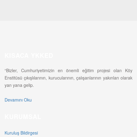
KISACA YKKED
“Bizler, Cumhuriyetimizin en önemli eğitim projesi olan Köy
Enstitüsü çıkışlılarının, kurucularının, çalışanlarının yakınları olarak
yan yana gelip.
Devamını Oku
KURUMSAL
Kuruluş Bildirgesi